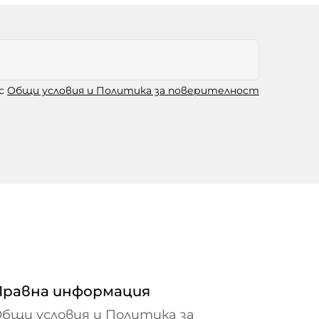
 с
Общи условия и Политика за поверителност
Правна информация
бщи условия и Политика за