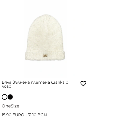
Бяла вълнена плетена шапка с
лого
OneSize
15.90 EURO
|
31.10 BGN