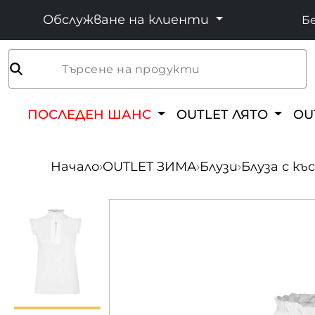
Обслужване на клиенти
Бе
Търсене на продукти
ПОСЛЕДЕН ШАНС
OUTLET ЛЯТО
OU
Начало
›
OUTLET ЗИМА
›
Блузи
›
Блуза с къ