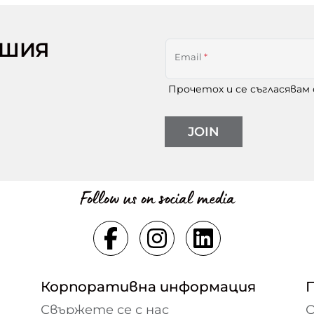
АШИЯ
Email
*
Прочетох и се съгласявам
JOIN
Follow us on social media
Корпоративна информация
Свържете се с нас
О