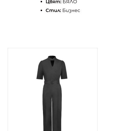
Цвят:
БЯЛО
Стил:
Бизнес