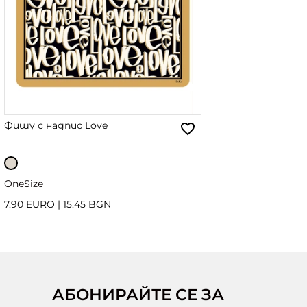
Фишу с надпис Love
OneSize
7.90 EURO
|
15.45 BGN
АБОНИРАЙТЕ СЕ ЗА