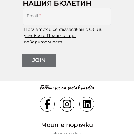
НАШИЯ БЮЛЕТИН
Email
*
Прочетох и се съгласявам с
Общи
условия и Политика за
поверителност
JOIN
Follow us on social media
Моите поръчки
Моят профил