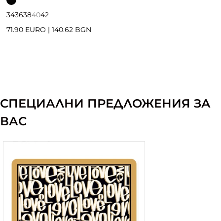
34
36
38
40
42
71.90 EURO
|
140.62 BGN
СПЕЦИАЛНИ ПРЕДЛОЖЕНИЯ ЗА
ВАС