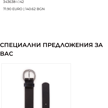
34
36
38
40
42
71.90 EURO
|
140.62 BGN
СПЕЦИАЛНИ ПРЕДЛОЖЕНИЯ ЗА
ВАС