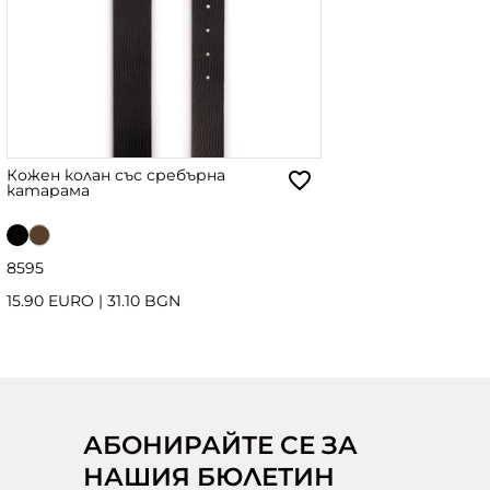
Кожен колан със сребърна
катарама
85
95
15.90 EURO
|
31.10 BGN
АБОНИРАЙТЕ СЕ ЗА
НАШИЯ БЮЛЕТИН