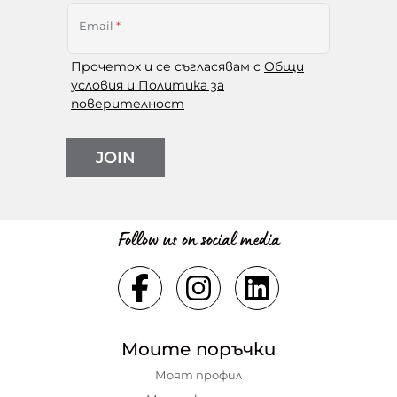
Email
*
Прочетох и се съгласявам с
Общи
условия и Политика за
поверителност
JOIN
Follow us on social media
Моите поръчки
Моят профил