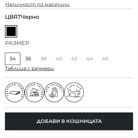
Наличност по магазини
ЦВЯТ
Черно
РАЗМЕР
34
36
38
40
42
44
46
Таблица с размери
ДОБАВИ В КОШНИЦАТА