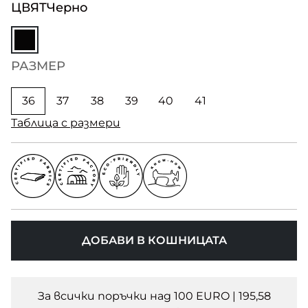
ЦВЯТ
Черно
РАЗМЕР
36
37
38
39
40
41
Таблица с размери
ДОБАВИ В КОШНИЦАТА
За всички поръчки над 100 EURO | 195,58