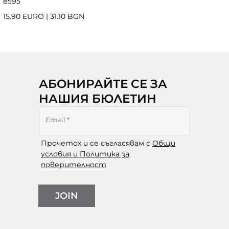
85
95
15.90 EURO
|
31.10 BGN
АБОНИРАЙТЕ СЕ ЗА
НАШИЯ БЮЛЕТИН
Email
*
Прочетох и се съгласявам с
Общи
условия и Политика за
поверителност
JOIN