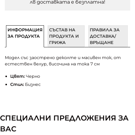
лв доставката e безплатна!
ИНФОРМАЦИЯ
СЪСТАВ НА
ПРАВИЛА ЗА
ЗА ПРОДУКТА
ПРОДУКТА И
ДОСТАВКА/
ГРИЖА
ВРЪЩАНЕ
Модел със заострено деколте и масивен ток, от
естествен велур, височина на тока 7 см
Цвят:
Черно
Стил:
Бизнес
СПЕЦИАЛНИ ПРЕДЛОЖЕНИЯ ЗА
ВАС