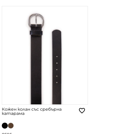
Кожен колан със сребърна
катарама