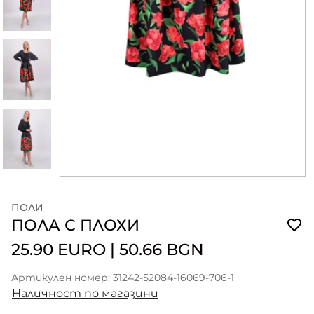
ПОЛИ
ПОЛА С ПЛОХИ
25.90 EURO
|
50.66 BGN
Артикулен номер: 31242-52084-16069-706-1
Наличност по магазини