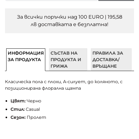
За всички поръчки над 100 EURO | 195,58
лв доставката e безплатна!
ИНФОРМАЦИЯ
СЪСТАВ НА
ПРАВИЛА ЗА
ЗА ПРОДУКТА
ПРОДУКТА И
ДОСТАВКА/
ГРИЖА
ВРЪЩАНЕ
Класическа пола с плохи, А-силует, до коляното, с
позиционирана флорална щампа
Цвят:
Черно
Стил:
Casual
Сезон:
Пролет