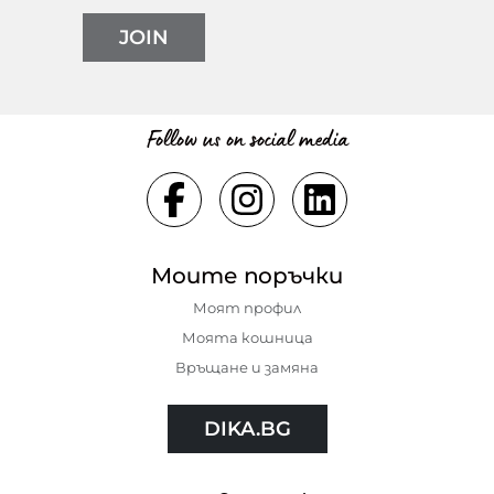
JOIN
Follow us on social media
Моите поръчки
Моят профил
Моята кошница
Връщане и замяна
DIKA.BG