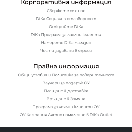
Корпоративна информация
Свържете се с нас
DiKa Социална отговорност
Открийте DiKa
DiKa Програма за лоялни клиенти
Намерете DiKa магазин
Често задавани въпроси
Правна информация
Общи условия и Политика за поверителност
Ваучери за подарък ОУ
Плащане & Доставка
Връщане & Замяна
Програма за лоялни клиенти ОУ
ОУ Кампания Лятно намаление в DiKa Outlet