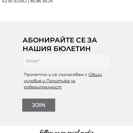
43.90 EURO
|
85.86 BGN
АБОНИРАЙТЕ СЕ ЗА
НАШИЯ БЮЛЕТИН
Email
*
Прочетох и се съгласявам с
Общи
условия и Политика за
поверителност
JOIN
Follow us on social media