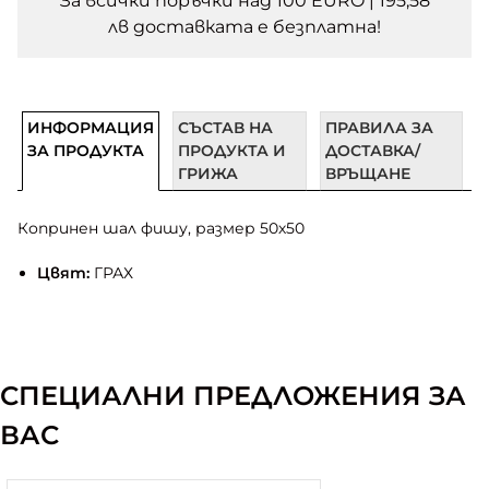
За всички поръчки над 100 EURO | 195,58
лв доставката e безплатна!
ИНФОРМАЦИЯ
СЪСТАВ НА
ПРАВИЛА ЗА
ЗА ПРОДУКТА
ПРОДУКТА И
ДОСТАВКА/
ГРИЖА
ВРЪЩАНЕ
Копринен шал фишу, размер 50х50
Цвят:
ГРАХ
СПЕЦИАЛНИ ПРЕДЛОЖЕНИЯ ЗА
ВАС