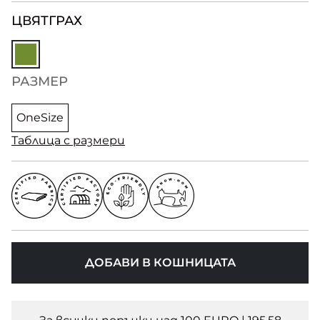
ЦВЯТ
ГРАХ
РАЗМЕР
OneSize
Таблица с размери
ДОБАВИ В КОШНИЦАТА