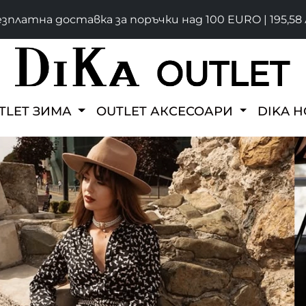
зплатна доставка за поръчки над 100 EURO | 195,58 
TLET ЗИМА
OUTLET АКСЕСОАРИ
DIKA 