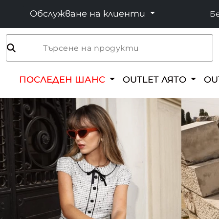
Обслужване на клиенти
Бе
Търсене на продукти
ПОСЛЕДЕН ШАНС
OUTLET ЛЯТО
OU