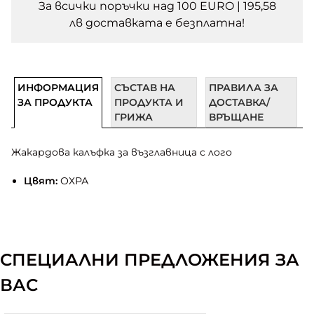
За всички поръчки над 100 EURO | 195,58
лв доставката e безплатна!
ИНФОРМАЦИЯ
СЪСТАВ НА
ПРАВИЛА ЗА
ЗА ПРОДУКТА
ПРОДУКТА И
ДОСТАВКА/
ГРИЖА
ВРЪЩАНЕ
Жакардова калъфка за възглавница с лого
Цвят:
ОХРА
СПЕЦИАЛНИ ПРЕДЛОЖЕНИЯ ЗА
ВАС