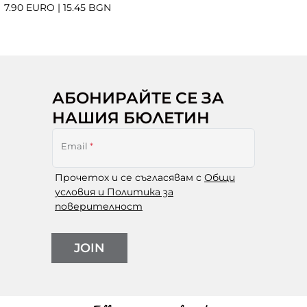
7.90 EURO
|
15.45 BGN
АБОНИРАЙТЕ СЕ ЗА
НАШИЯ БЮЛЕТИН
Email
*
Прочетох и се съгласявам с
Общи
условия и Политика за
поверителност
JOIN