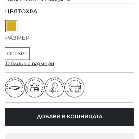
ЦВЯТ
ОХРА
РАЗМЕР
OneSize
Таблица с размери
ДОБАВИ В КОШНИЦАТА