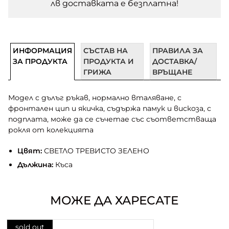
лв доставката e безплатна!
ИНФОРМАЦИЯ
СЪСТАВ НА
ПРАВИЛА ЗА
ЗА ПРОДУКТА
ПРОДУКТА И
ДОСТАВКА/
ГРИЖА
ВРЪЩАНЕ
Модел с дълъг ръкав, нормално вталяване, с
фронтален цип и якичка, съдържа памук и вискоза, с
подплата, може да се съчетае със съответстваща
рокля от колекцията
Цвят:
СВЕТЛО ТРЕВИСТО ЗЕЛЕНО
Дължина:
Къса
МОЖЕ ДА ХАРЕСАТЕ
sold out