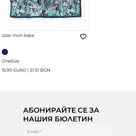
Шал тип каре
OneSize
15.90 EURO
|
31.10 BGN
АБОНИРАЙТЕ СЕ ЗА
НАШИЯ БЮЛЕТИН
Email
*