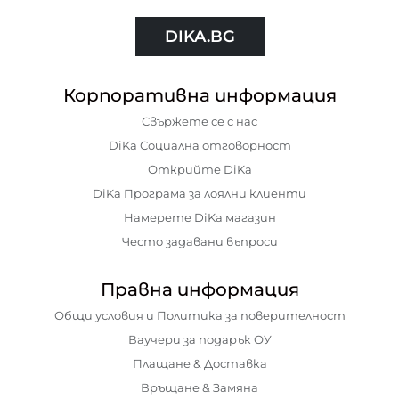
DIKA.BG
Корпоративна информация
Свържете се с нас
DiKa Социална отговорност
Открийте DiKa
DiKa Програма за лоялни клиенти
Намерете DiKa магазин
Често задавани въпроси
Правна информация
Общи условия и Политика за поверителност
Ваучери за подарък ОУ
Плащане & Доставка
Връщане & Замяна