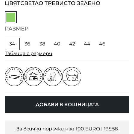
ЦВЯТ
СВЕТЛО ТРЕВИСТО ЗЕЛЕНО
РАЗМЕР
34
36
38
40
42
44
46
Таблица с размери
ДОБАВИ В КОШНИЦАТА
За всички поръчки над 100 EURO | 195,58