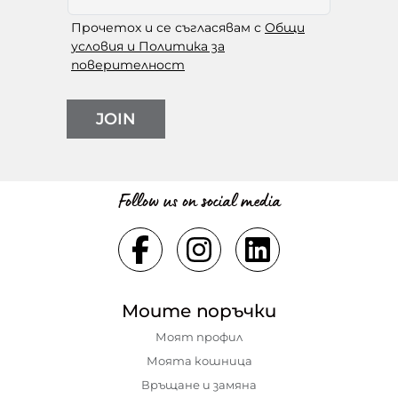
Прочетох и се съгласявам с
Общи
условия и Политика за
поверителност
JOIN
Follow us on social media
Моите поръчки
Моят профил
Моята кошница
Връщане и замяна