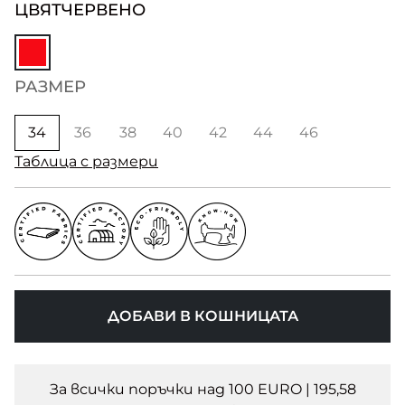
ЦВЯТ
ЧЕРВЕНО
РАЗМЕР
34
36
38
40
42
44
46
Таблица с размери
ДОБАВИ В КОШНИЦАТА
За всички поръчки над 100 EURO | 195,58