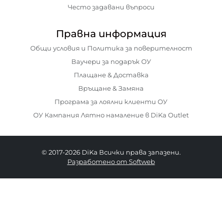
Често задавани въпроси
Правна информация
Общи условия и Политика за поверителност
Ваучери за подарък ОУ
Плащане & Доставка
Връщане & Замяна
Програма за лоялни клиенти ОУ
ОУ Кампания Лятно намаление в DiKa Outlet
© 2017-2026 DiKa Всички права запазени.
Разработено от Softweb