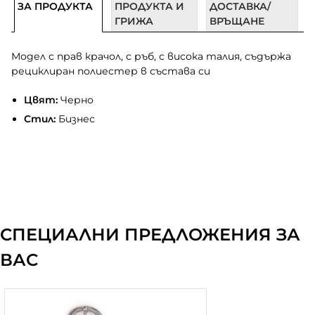
ЗА ПРОДУКТА
ПРОДУКТА И
ДОСТАВКА/
ГРИЖА
ВРЪЩАНЕ
Модел с прав крачол, с ръб, с висока талия, съдържа
рециклиран полиестер в състава си
Цвят:
Черно
Стил:
Бизнес
СПЕЦИАЛНИ ПРЕДЛОЖЕНИЯ ЗА
ВАС