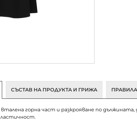
СЪСТАВ НА ПРОДУКТА И ГРИЖА
ПРАВИЛА
 с вталена горна част и разкрояване по дължината,
еластичност.