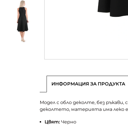
ИНФОРМАЦИЯ ЗА ПРОДУКТА
Модел с обло деколте, без ръкави,
деколтето, материята има леко 
Цвят:
Черно