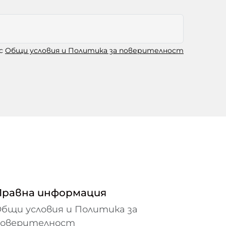
 с
Общи условия и Политика за поверителност
Правна информация
бщи условия и Политика за
поверителност