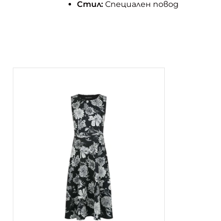
Стил:
Специален повод