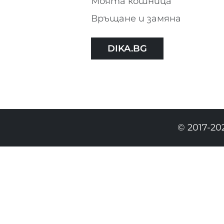
Моята кошница
Връщане и замяна
DIKA.BG
© 2017-20