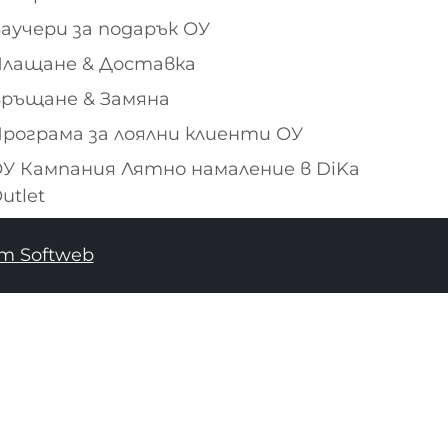
аучери за подарък ОУ
лащане & Доставка
ръщане & Замяна
рограма за лоялни клиенти ОУ
У Кампания Лятно намаление в DiKa
utlet
т Softweb