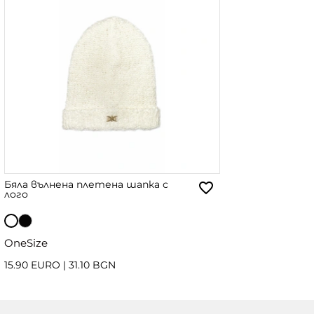
Бяла вълнена плетена шапка с
лого
OneSize
15.90 EURO
|
31.10 BGN