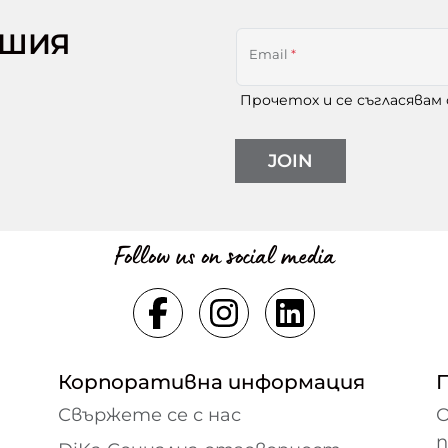
АШИЯ
Email
*
Прочетох и се съгласявам
JOIN
Follow us on social media
Корпоративна информация
Свържете се с нас
О