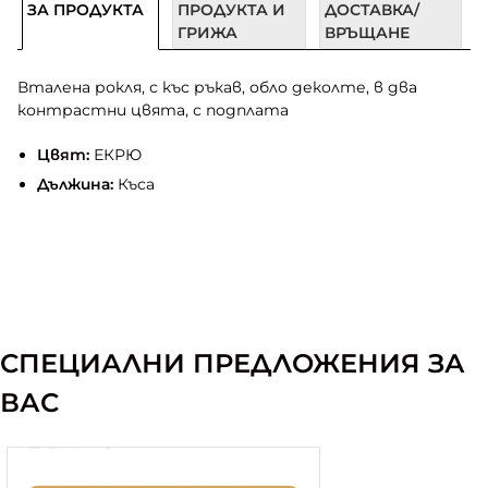
ЗА ПРОДУКТА
ПРОДУКТА И
ДОСТАВКА/
ГРИЖА
ВРЪЩАНЕ
Вталена рокля, с къс ръкав, обло деколте, в два
контрастни цвята, с подплата
Цвят:
ЕКРЮ
Дължина:
Къса
СПЕЦИАЛНИ ПРЕДЛОЖЕНИЯ ЗА
ВАС