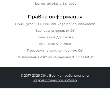
Често задавани въпроси
Правна информация
Общи условия и Политика за поверителност
Ваучери за подарък ОУ
Плащане & Доставка
Връщане & Замяна
Програма за лоялни клиенти ОУ
ОУ Кампания Лятно намаление в DiKa Outlet
© 2017-2026 DiKa Всички права запазени.
Разработено от Softweb