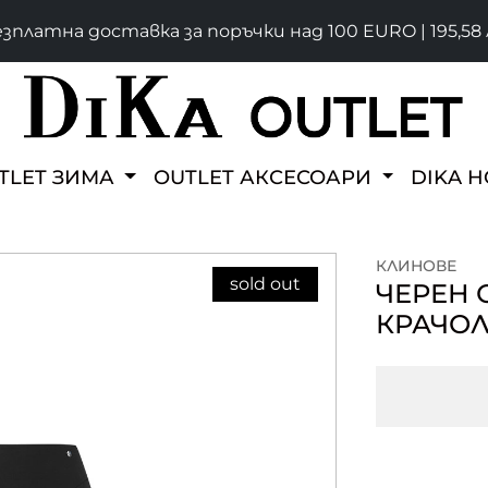
зплатна доставка за поръчки над 100 EURO | 195,58 
TLET ЗИМА
OUTLET АКСЕСОАРИ
DIKA 
КЛИНОВЕ
sold out
ЧЕРЕН 
КРАЧО