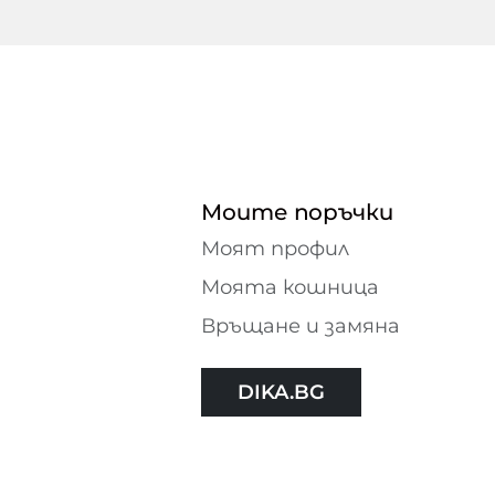
Моите поръчки
Моят профил
Моята кошница
Връщане и замяна
DIKA.BG