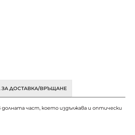
 ЗА ДОСТАВКА/ВРЪЩАНЕ
 в долната част, което издължава и оптически