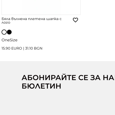
Бяла вълнена плетена шапка с
лого
OneSize
15.90 EURO
|
31.10 BGN
АБОНИРАЙТЕ СЕ ЗА Н
БЮЛЕТИН