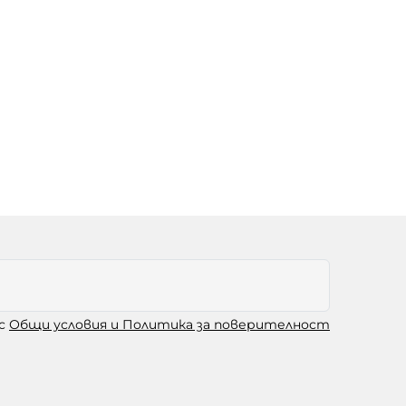
 с
Общи условия и Политика за поверителност