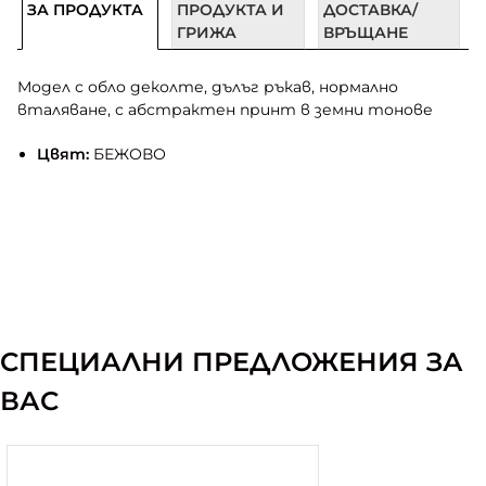
ЗА ПРОДУКТА
ПРОДУКТА И
ДОСТАВКА/
ГРИЖА
ВРЪЩАНЕ
Модел с обло деколте, дълъг ръкав, нормално
вталяване, с абстрактен принт в земни тонове
Цвят:
БЕЖОВО
СПЕЦИАЛНИ ПРЕДЛОЖЕНИЯ ЗА
ВАС