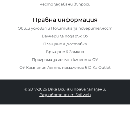
Често задавани въпроси
Правна информация
Общи условия и Политика за поверителност
Ваучери за подарък ОУ
Плащане & Доставка
Връщане & Замяна
Програма за лоялни клиенти ОУ
ОУ Кампания Лятно намаление в DiKa Outlet
© 2017-2026 DiKa Всички права запазени.
Разработено от Softweb