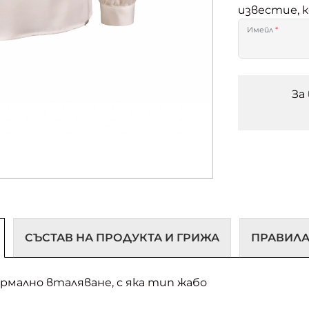
известие, 
Имейл
*
За
СЪСТАВ НА ПРОДУКТА И ГРИЖА
ПРАВИЛА
ормално вталяване, с яка тип жабо