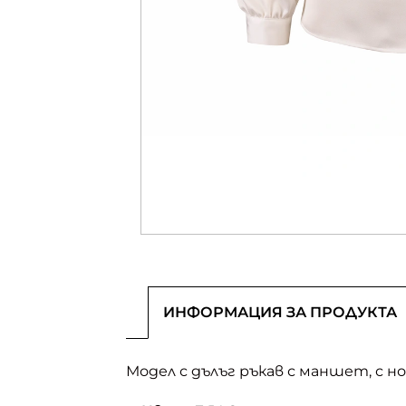
ИНФОРМАЦИЯ ЗА ПРОДУКТА
Модел с дълъг ръкав с маншет, с н