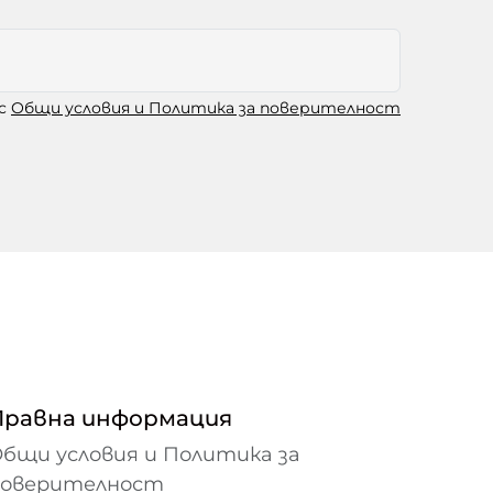
 с
Общи условия и Политика за поверителност
Правна информация
бщи условия и Политика за
поверителност