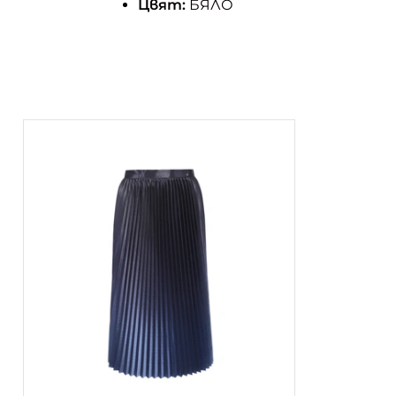
Цвят:
БЯЛО