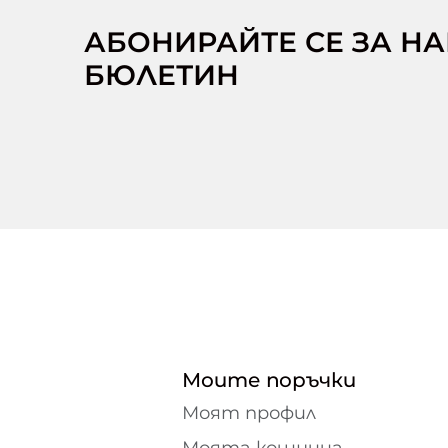
АБОНИРАЙТЕ СЕ ЗА Н
БЮЛЕТИН
Моите поръчки
Моят профил
Моята кошница