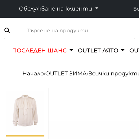
Обслужване на клиенти
Бе
Търсене на продукти
ПОСЛЕДЕН ШАНС
OUTLET ЛЯТО
OU
Начало
›
OUTLET ЗИМА
›
Всички продукт