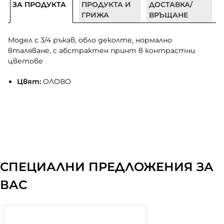
ЗА ПРОДУКТА
ПРОДУКТА И
ДОСТАВКА/
ГРИЖА
ВРЪЩАНЕ
Модел с 3/4 ръкав, обло деколте, нормално
вталяване, с абстрактен принт в контрастни
цветове
Цвят:
ОЛОВО
СПЕЦИАЛНИ ПРЕДЛОЖЕНИЯ ЗА
ВАС