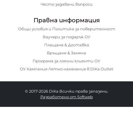
Често задавани въпроси
Правна информация
Общи условия и Политика за поверителност
Ваучери за подарък ОУ
Плащане & Доставка
Връщане & Замяна
Програма за лоялни клиенти ОУ
ОУ Кампания Лятно намаление в DiKa Outlet
© 2017-2026 DiKa Всички права запазени.
Разработено от Softweb