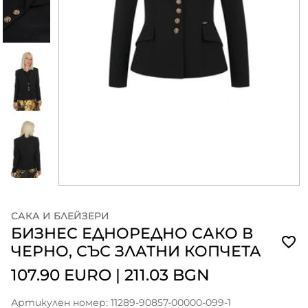
САКА И БЛЕЙЗЕРИ
БИЗНЕС ЕДНОРЕДНО САКО В
ЧЕРНО, СЪС ЗЛАТНИ КОПЧЕТА
107.90 EURO
|
211.03 BGN
Артикулен номер: 11289-90857-00000-099-1