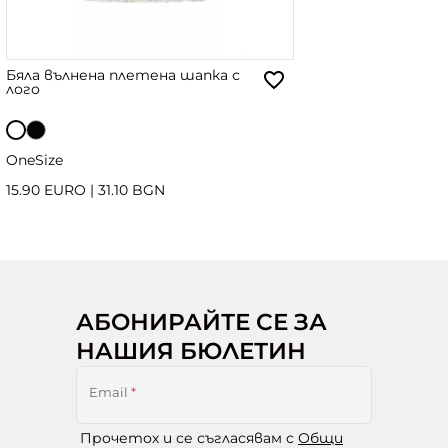
Бяла вълнена плетена шапка с
лого
OneSize
15.90 EURO
|
31.10 BGN
АБОНИРАЙТЕ СЕ ЗА
НАШИЯ БЮЛЕТИН
Email
*
Прочетох и се съгласявам с
Общи