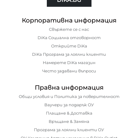
Корпоративна информация
Свържете се с нас
DiKa Социална отговорност
Открийте DiKa
DiKa Програма за лоялни клиенти
Намерете DiKa магазин
Често задавани въпроси
Правна информация
Общи условия и Политика за поверителност
Ваучери за подарък ОУ
Плащане & Доставка
Връщане & Замяна
Програма за лоялни клиенти ОУ