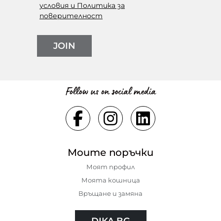
условия и Политика за
поверителност
JOIN
Follow us on social media
Моите поръчки
Моят профил
Моята кошница
Връщане и замяна
DIKA.BG