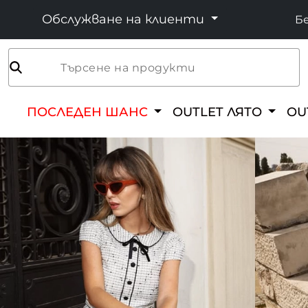
Обслужване на клиенти
Бе
Търсене на продукти
ПОСЛЕДЕН ШАНС
OUTLET ЛЯТО
OU