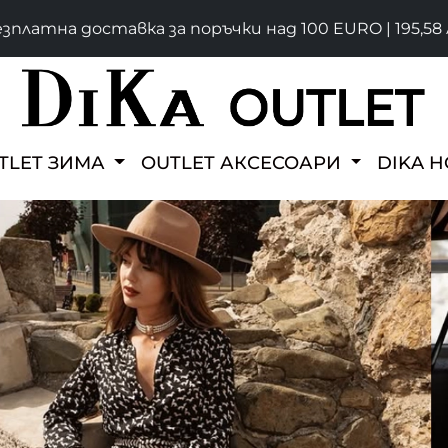
зплатна доставка за поръчки над 100 EURO | 195,58 
TLET ЗИМА
OUTLET АКСЕСОАРИ
DIKA 