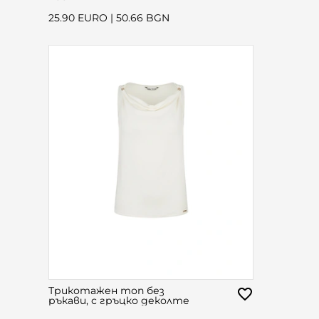
25.90 EURO
|
50.66 BGN
Трикотажен топ без
ръкави, с гръцко деколте