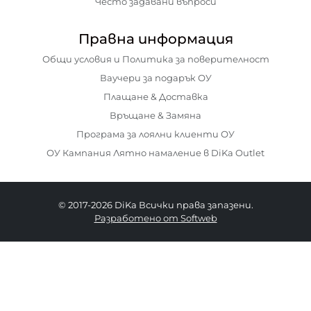
Често задавани въпроси
Правна информация
Общи условия и Политика за поверителност
Ваучери за подарък ОУ
Плащане & Доставка
Връщане & Замяна
Програма за лоялни клиенти ОУ
ОУ Кампания Лятно намаление в DiKa Outlet
© 2017-2026 DiKa Всички права запазени.
Разработено от Softweb