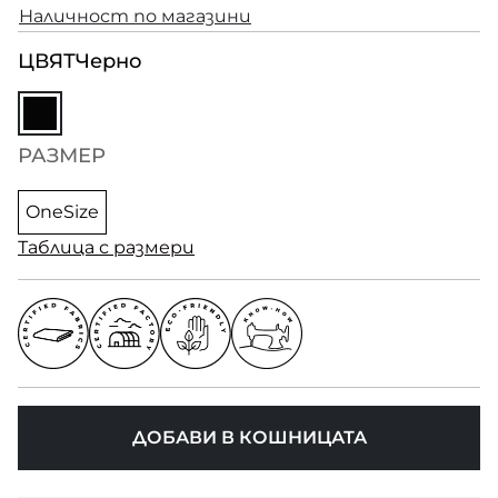
Наличност по магазини
ЦВЯТ
Черно
РАЗМЕР
OneSize
Таблица с размери
ДОБАВИ В КОШНИЦАТА