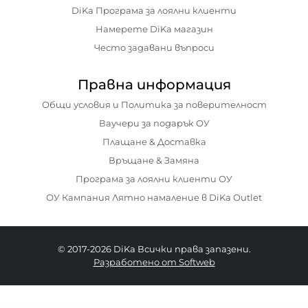
DiKa Програма за лоялни клиенти
Намерете DiKa магазин
Често задавани въпроси
Правна информация
Общи условия и Политика за поверителност
Ваучери за подарък ОУ
Плащане & Доставка
Връщане & Замяна
Програма за лоялни клиенти ОУ
ОУ Кампания Лятно намаление в DiKa Outlet
© 2017-2026 DiKa Всички права запазени.
Разработено от Softweb