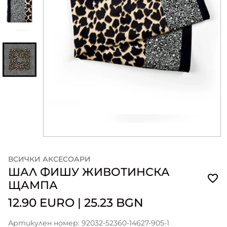
ВСИЧКИ АКСЕСОАРИ
ШАЛ ФИШУ ЖИВОТИНСКА
ЩАМПА
12.90 EURO
|
25.23 BGN
Артикулен номер: 92032-52360-14627-905-1