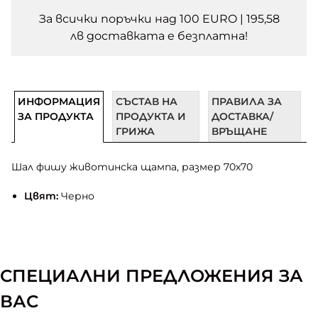
За всички поръчки над 100 EURO | 195,58
лв доставката e безплатна!
ИНФОРМАЦИЯ
СЪСТАВ НА
ПРАВИЛА ЗА
ЗА ПРОДУКТА
ПРОДУКТА И
ДОСТАВКА/
ГРИЖА
ВРЪЩАНЕ
Шал фишу животинска щампа, размер 70х70
Цвят:
Черно
СПЕЦИАЛНИ ПРЕДЛОЖЕНИЯ ЗА
ВАС