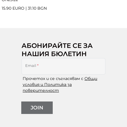
15.90 EURO
|
31.10 BGN
АБОНИРАЙТЕ СЕ ЗА
НАШИЯ БЮЛЕТИН
Email
*
Прочетох и се съгласявам с
Общи
условия и Политика за
поверителност
JOIN