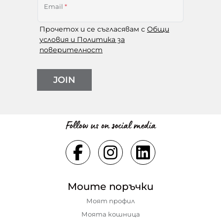
Email
*
Прочетох и се съгласявам с
Общи
условия и Политика за
поверителност
JOIN
Follow us on social media
Моите поръчки
Моят профил
Моята кошница