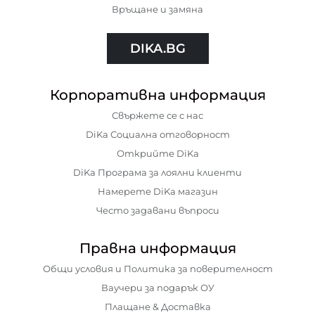
Връщане и замяна
DIKA.BG
Корпоративна информация
Свържете се с нас
DiKa Социална отговорност
Открийте DiKa
DiKa Програма за лоялни клиенти
Намерете DiKa магазин
Често задавани въпроси
Правна информация
Общи условия и Политика за поверителност
Ваучери за подарък ОУ
Плащане & Доставка