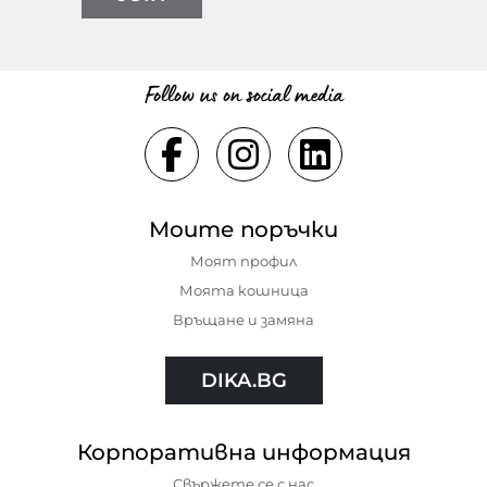
Follow us on social media
Моите поръчки
Моят профил
Моята кошница
Връщане и замяна
DIKA.BG
Корпоративна информация
Свържете се с нас