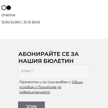
OneSize
15.90 EURO
|
31.10 BGN
АБОНИРАЙТЕ СЕ ЗА
НАШИЯ БЮЛЕТИН
Email
*
Прочетох и се съгласявам с
Общи
условия и Политика за
поверителност
JOIN