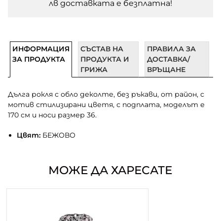
лв доставката e безплатна!
ИНФОРМАЦИЯ
СЪСТАВ НА
ПРАВИЛА ЗА
ЗА ПРОДУКТА
ПРОДУКТА И
ДОСТАВКА/
ГРИЖА
ВРЪЩАНЕ
Дълга рокля с обло деколте, без ръкави, от район, с
мотив стилизирани цветя, с подплата, моделът е
170 см и носи размер 36.
Цвят:
БЕЖОВО
МОЖЕ ДА ХАРЕСАТЕ