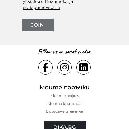
условия и Политика за
поверителност
JOIN
Follow us on social media
Моите поръчки
Моят профил
Моята кошница
Връщане и замяна
DIKA.BG