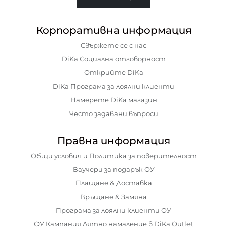
Корпоративна информация
Свържете се с нас
DiKa Социална отговорност
Открийте DiKa
DiKa Програма за лоялни клиенти
Намерете DiKa магазин
Често задавани въпроси
Правна информация
Общи условия и Политика за поверителност
Ваучери за подарък ОУ
Плащане & Доставка
Връщане & Замяна
Програма за лоялни клиенти ОУ
ОУ Кампания Лятно намаление в DiKa Outlet