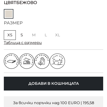
ЦВЯТ
БЕЖОВО
РАЗМЕР
XS
S
M
L
XL
Таблица с размери
ДОБАВИ В КОШНИЦАТА
За всички поръчки над 100 EURO | 195,58