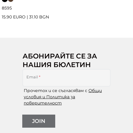
85
95
15.90 EURO
|
31.10 BGN
АБОНИРАЙТЕ СЕ ЗА
НАШИЯ БЮЛЕТИН
Email
*
Прочетох и се съгласявам с
Общи
условия и Политика за
поверителност
JOIN