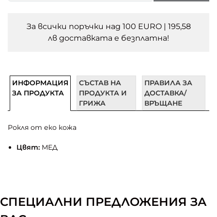
За всички поръчки над 100 EURO | 195,58
лв доставката e безплатна!
ИНФОРМАЦИЯ
СЪСТАВ НА
ПРАВИЛА ЗА
ЗА ПРОДУКТА
ПРОДУКТА И
ДОСТАВКА/
ГРИЖА
ВРЪЩАНЕ
Рокля от еко кожа
Цвят:
МЕД
СПЕЦИАЛНИ ПРЕДЛОЖЕНИЯ ЗА