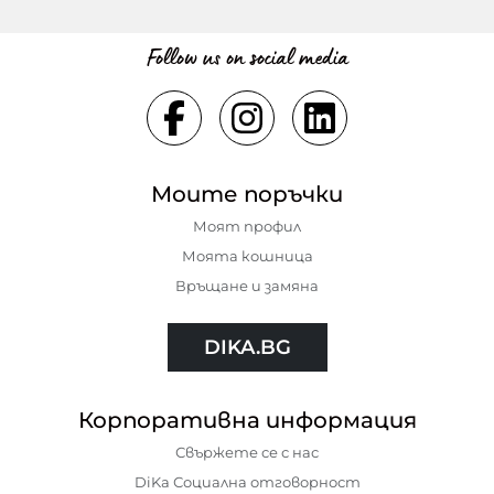
Follow us on social media
Моите поръчки
Моят профил
Моята кошница
Връщане и замяна
DIKA.BG
Корпоративна информация
Свържете се с нас
DiKa Социална отговорност