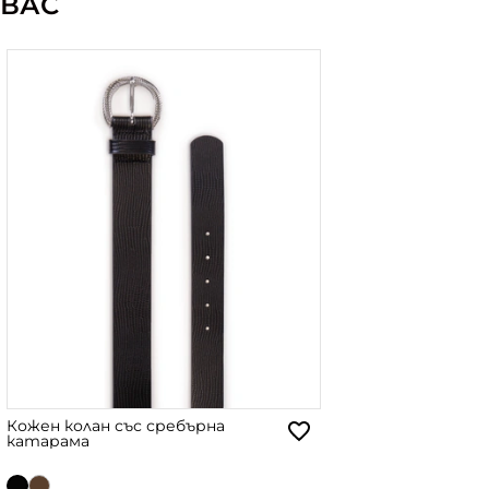
ВАС
Кожен колан със сребърна
катарама