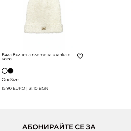
Бяла вълнена плетена шапка с
лого
OneSize
15.90 EURO
|
31.10 BGN
АБОНИРАЙТЕ СЕ ЗА