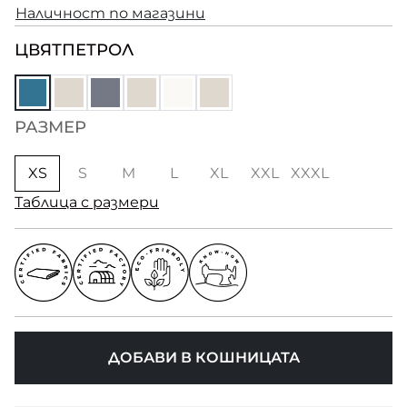
Наличност по магазини
ЦВЯТ
ПЕТРОЛ
РАЗМЕР
XS
S
M
L
XL
XXL
XXXL
Таблица с размери
ДОБАВИ В КОШНИЦАТА