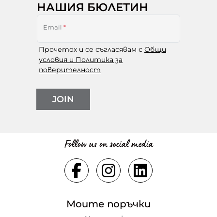
НАШИЯ БЮЛЕТИН
Email
*
Прочетох и се съгласявам с
Общи
условия и Политика за
поверителност
JOIN
Follow us on social media
Моите поръчки