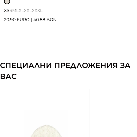
XS
S
M
L
XL
XXL
XXXL
20.90 EURO
|
40.88 BGN
СПЕЦИАЛНИ ПРЕДЛОЖЕНИЯ ЗА
ВАС