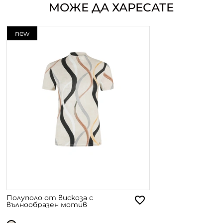
МОЖЕ ДА ХАРЕСАТЕ
new
Полуполо от вискоза с
вълнообразен мотив