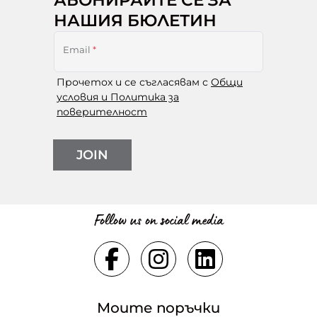
НАШИЯ БЮЛЕТИН
Email
*
Прочетох и се съгласявам с
Общи
условия и Политика за
поверителност
JOIN
Follow us on social media
Моите поръчки