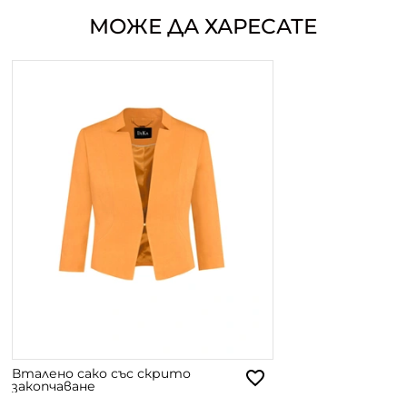
МОЖЕ ДА ХАРЕСАТЕ
Вталено сако със скрито
закопчаване