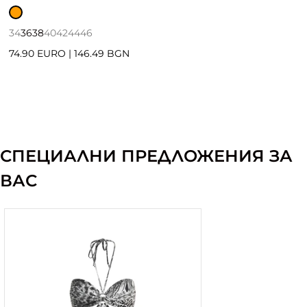
34
36
38
40
42
44
46
74.90 EURO
|
146.49 BGN
СПЕЦИАЛНИ ПРЕДЛОЖЕНИЯ ЗА
ВАС