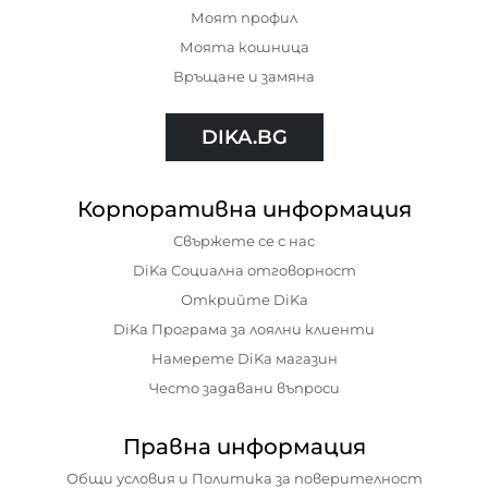
Моят профил
Моята кошница
Връщане и замяна
DIKA.BG
Корпоративна информация
Свържете се с нас
DiKa Социална отговорност
Открийте DiKa
DiKa Програма за лоялни клиенти
Намерете DiKa магазин
Често задавани въпроси
Правна информация
Общи условия и Политика за поверителност