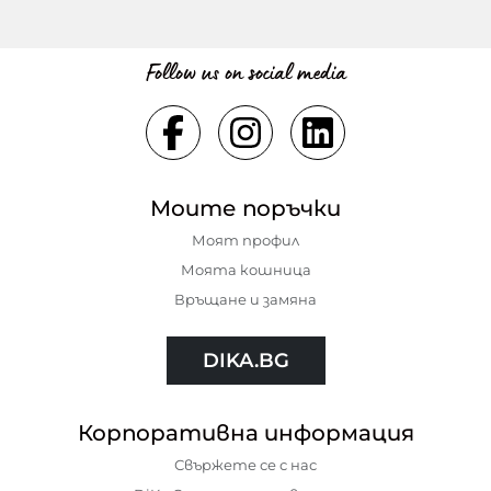
Follow us on social media
Моите поръчки
Моят профил
Моята кошница
Връщане и замяна
DIKA.BG
Корпоративна информация
Свържете се с нас