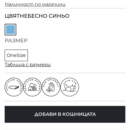
Наличност по магазини
ЦВЯТ
НЕБЕСНО СИНЬО
РАЗМЕР
OneSize
Таблица с размери
ДОБАВИ В КОШНИЦАТА