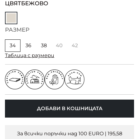
ЦВЯТ
БЕЖОВО
РАЗМЕР
34
36
38
40
42
Таблица с размери
ДОБАВИ В КОШНИЦАТА
За всички поръчки над 100 EURO | 195,58