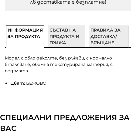
лв доставката e безплатна!
ИНФОРМАЦИЯ
СЪСТАВ НА
ПРАВИЛА ЗА
ЗА ПРОДУКТА
ПРОДУКТА И
ДОСТАВКА/
ГРИЖА
ВРЪЩАНЕ
Модел с обло деколте, без ръкави, с нормално
вталяване, обемна текстурирана материя, с
подплата
Цвят:
БЕЖОВО
СПЕЦИАЛНИ ПРЕДЛОЖЕНИЯ ЗА
ВАС