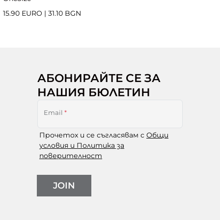
15.90 EURO
|
31.10 BGN
АБОНИРАЙТЕ СЕ ЗА
НАШИЯ БЮЛЕТИН
Email
*
Прочетох и се съгласявам с
Общи
условия и Политика за
поверителност
JOIN