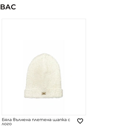
ВАС
Бяла вълнена плетена шапка с
лого