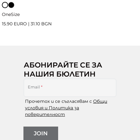
OneSize
15.90 EURO
|
31.10 BGN
АБОНИРАЙТЕ СЕ ЗА
НАШИЯ БЮЛЕТИН
Email
*
Прочетох и се съгласявам с
Общи
условия и Политика за
поверителност
JOIN