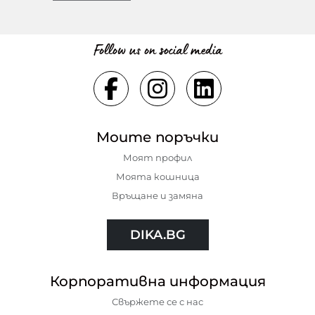
Follow us on social media
Моите поръчки
Моят профил
Моята кошница
Връщане и замяна
DIKA.BG
Корпоративна информация
Свържете се с нас