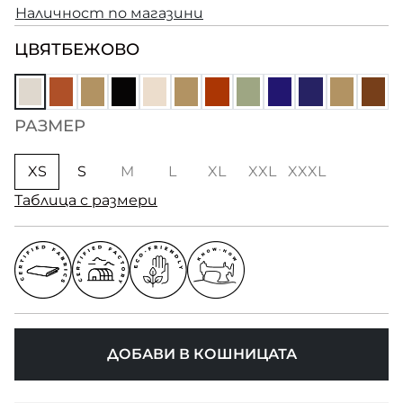
Наличност по магазини
ЦВЯТ
БЕЖОВО
РАЗМЕР
XS
S
M
L
XL
XXL
XXXL
Таблица с размери
ДОБАВИ В КОШНИЦАТА