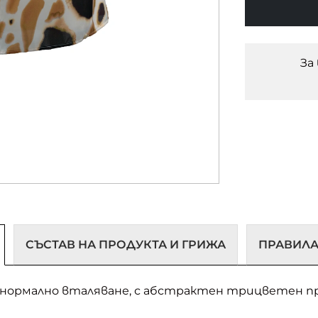
За
СЪСТАВ НА ПРОДУКТА И ГРИЖА
ПРАВИЛА
е, нормално вталяване, с абстрактен трицветен 