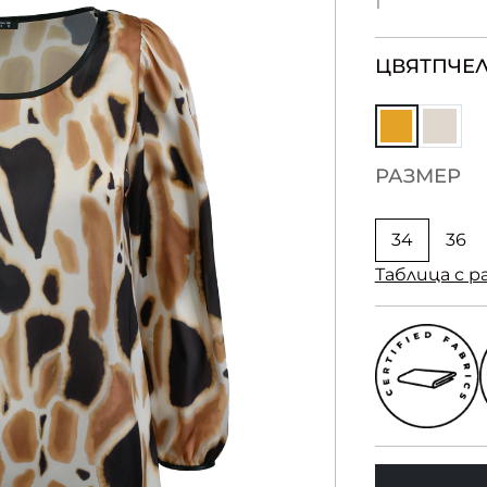
1
ЦВЯТ
ПЧЕЛ
РАЗМЕР
34
36
Таблица с р