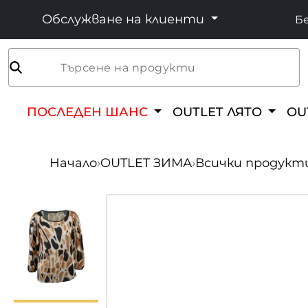
Обслужване на клиенти
Бе
Търсене на продукти
ПОСЛЕДЕН ШАНС
OUTLET ЛЯТО
OU
Начало
›
OUTLET ЗИМА
›
Всички продукт