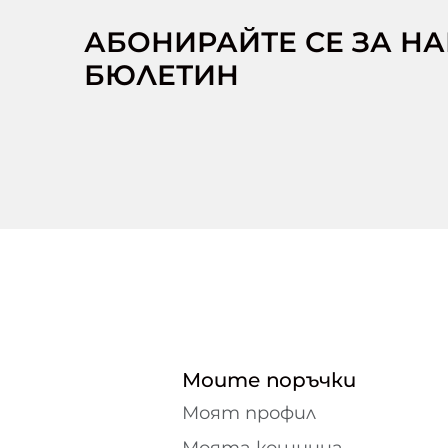
АБОНИРАЙТЕ СЕ ЗА Н
БЮЛЕТИН
Моите поръчки
Моят профил
Моята кошница