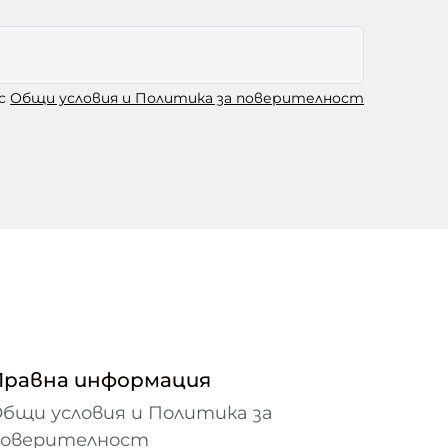
 с
Общи условия и Политика за поверителност
Правна информация
бщи условия и Политика за
поверителност