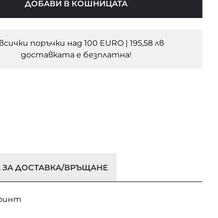
ДОБАВИ В КОШНИЦАТА
 всички поръчки над 100 EURO | 195,58 лв
доставката e безплатна!
 ЗА ДОСТАВКА/ВРЪЩАНЕ
принт